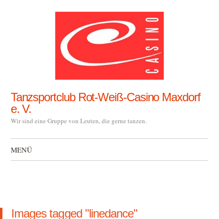
Tanzsportclub Rot-Weiß-Casino Maxdorf
e. V.
Wir sind eine Gruppe von Leuten, die gerne tanzen.
MENÜ
Zum Inhalt springen
Images tagged "linedance"